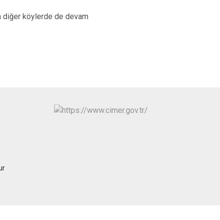
ına diğer köylerde de devam
ur