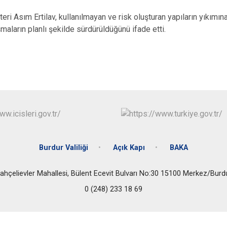
teri Asım Ertilav, kullanılmayan ve risk oluşturan yapıların yıkım
şmaların planlı şekilde sürdürüldüğünü ifade etti.
Burdur Valiliği
Açık Kapı
BAKA
ahçelievler Mahallesi, Bülent Ecevit Bulvarı No:30 15100 Merkez/Burd
0 (248) 233 18 69