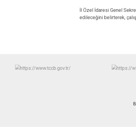
İl Özel İdaresi Genel Sekre
edileceğini belirterek, çalı
B